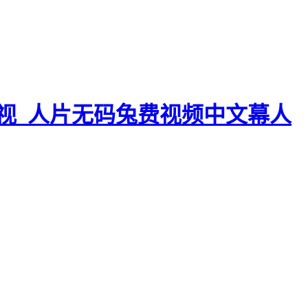
视_人片无码兔费视频中文幕人