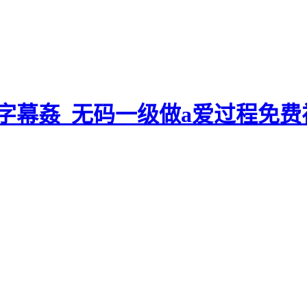
字幕姦_无码一级做a爱过程免费