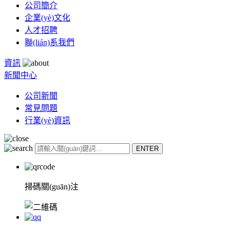
公司簡介
企業(yè)文化
人才招聘
聯(lián)系我們
資訊
新聞中心
公司新聞
常見問題
行業(yè)資訊
掃碼關(guān)注