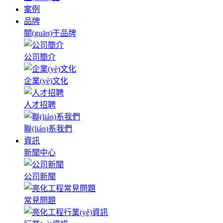
案例
品牌
關(guān)于品牌
公司簡介
企業(yè)文化
人才招聘
聯(lián)系我們
資訊
新聞中心
公司新聞
常見問題